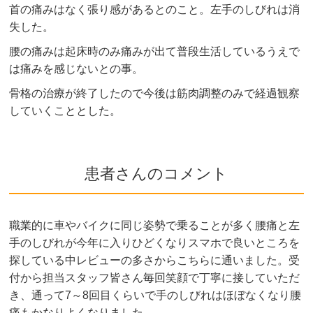
首の痛みはなく張り感があるとのこと。左手のしびれは消
失した。
腰の痛みは起床時のみ痛みが出て普段生活しているうえで
は痛みを感じないとの事。
骨格の治療が終了したので今後は筋肉調整のみで経過観察
していくこととした。
患者さんのコメント
職業的に車やバイクに同じ姿勢で乗ることが多く腰痛と左
手のしびれが今年に入りひどくなりスマホで良いところを
探している中レビューの多さからこちらに通いました。受
付から担当スタッフ皆さん毎回笑顔で丁寧に接していただ
き、通って7～8回目くらいで手のしびれはほぼなくなり腰
痛もかなりよくなりました。