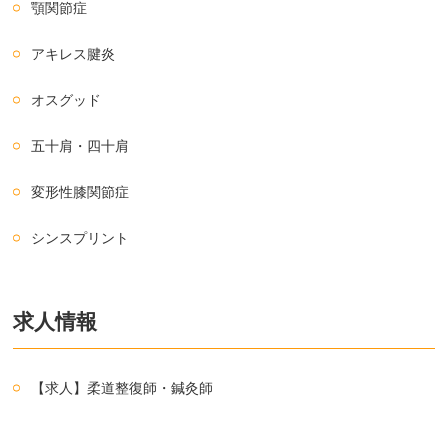
顎関節症
アキレス腱炎
オスグッド
五十肩・四十肩
変形性膝関節症
シンスプリント
求人情報
【求人】柔道整復師・鍼灸師