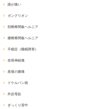
踵が痛い
ガングリオン
頚椎椎間板ヘルニア
腰椎椎間板ヘルニア
不眠症（睡眠障害）
坐骨神経痛
産後の膝痛
ドケルバン病
外反母趾
ぎっくり背中