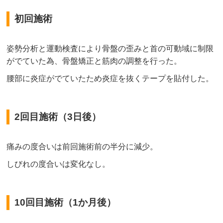
初回施術
姿勢分析と運動検査により骨盤の歪みと首の可動域に制限
がでていた為、骨盤矯正と筋肉の調整を行った。
腰部に炎症がでていたため炎症を抜くテープを貼付した。
2回目施術（3日後）
痛みの度合いは前回施術前の半分に減少。
しびれの度合いは変化なし。
10回目施術（1か月後）