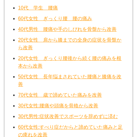
10代 学生 腰痛
60代女性 ぎっくり腰 腰の痛み
40代男性 腰痛や手のしびれを骨盤から改善
20代女性 肩から膝までの全身の症状を骨盤か
ら改善
20代女性 ぎっくり腰後から続く腰の痛みを根
本から改善
50代女性 長年悩まされていた腰痛と膝痛を改
善
70代女性 歳で諦めていた痛みを改善
30代女性:腰痛や頭痛を骨格から改善
30代男性:症状改善でスポーツを辞めずに済む
60代女性:すべり症だからと諦めていた痛みと足
の痺れを改善