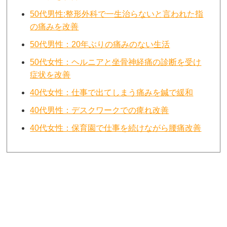
50代男性:整形外科で一生治らないと言われた指
の痛みを改善
50代男性：20年ぶりの痛みのない生活
50代女性：ヘルニアと坐骨神経痛の診断を受け
症状を改善
40代女性：仕事で出てしまう痛みを鍼で緩和
40代男性：デスクワークでの痺れ改善
40代女性：保育園で仕事を続けながら腰痛改善