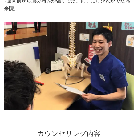
2週間前から腰の痛みが強くでた。両手にしびれがでた為
来院。
カウンセリング内容