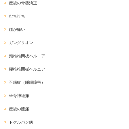
産後の骨盤矯正
むち打ち
踵が痛い
ガングリオン
頚椎椎間板ヘルニア
腰椎椎間板ヘルニア
不眠症（睡眠障害）
坐骨神経痛
産後の膝痛
ドケルバン病