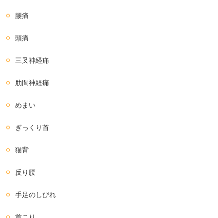
腰痛
頭痛
三叉神経痛
肋間神経痛
めまい
ぎっくり首
猫背
反り腰
手足のしびれ
首こり