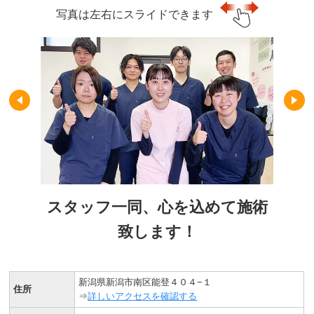
写真は左右にスライドできます
スタッフ一同、心を込めて施術
致します！
新潟県新潟市南区能登４０４−１
住所
⇒
詳しいアクセスを確認する