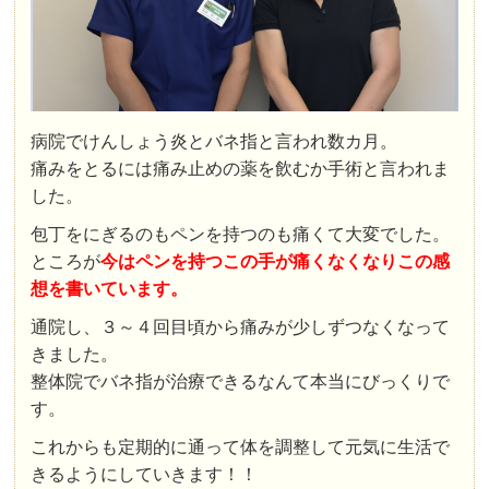
病院でけんしょう炎とバネ指と言われ数カ月。
痛みをとるには痛み止めの薬を飲むか手術と言われま
した。
包丁をにぎるのもペンを持つのも痛くて大変でした。
ところが
今はペンを持つこの手が痛くなくなりこの感
想を書いています。
通院し、３～４回目頃から痛みが少しずつなくなって
きました。
整体院でバネ指が治療できるなんて本当にびっくりで
す。
これからも定期的に通って体を調整して元気に生活で
きるようにしていきます！！