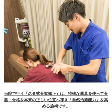
当院で行う『名倉式骨盤矯正』は、特殊な器具を使って骨
盤・骨格を本来の正しい位置へ導き「自然治癒能力」を高
める施術です。