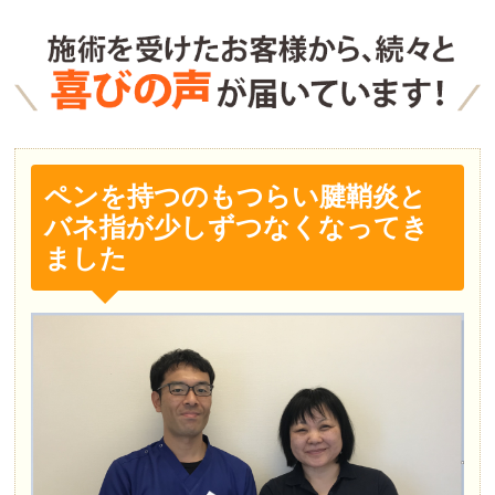
ペンを持つのもつらい腱鞘炎と
バネ指が少しずつなくなってき
ました