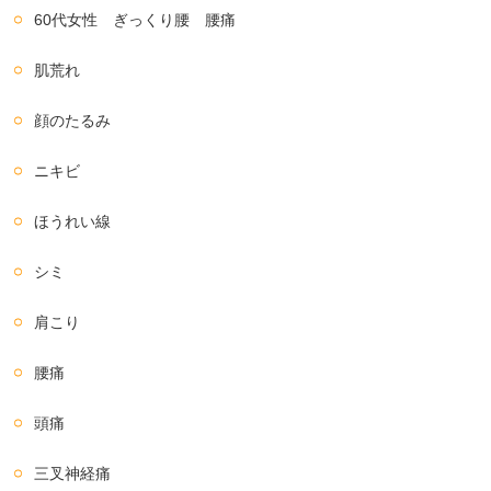
60代女性 ぎっくり腰 腰痛
肌荒れ
顔のたるみ
ニキビ
ほうれい線
シミ
肩こり
腰痛
頭痛
三叉神経痛