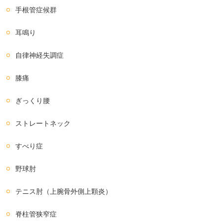
手根管症候群
耳鳴り
自律神経失調症
膝痛
ぎっくり腰
ストレートネック
すべり症
野球肘
テニス肘（上腕骨外側上顆炎）
脊柱管狭窄症