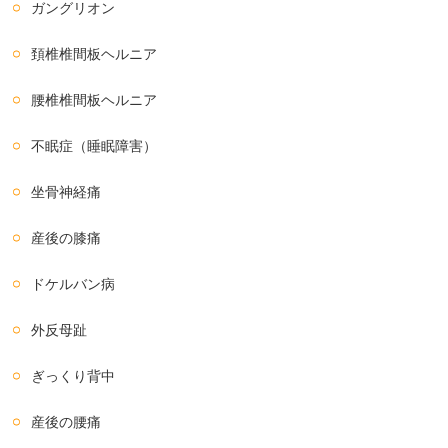
ガングリオン
頚椎椎間板ヘルニア
腰椎椎間板ヘルニア
不眠症（睡眠障害）
坐骨神経痛
産後の膝痛
ドケルバン病
外反母趾
ぎっくり背中
産後の腰痛