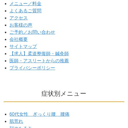
メニュー／料金
よくあるご質問
アクセス
お客様の声
ご予約／お問い合わせ
会社概要
サイトマップ
【求人】柔道整復師・鍼灸師
医師・アスリートからの推薦
プライバシーポリシー
症状別メニュー
60代女性 ぎっくり腰 腰痛
肌荒れ