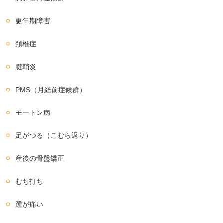
更年期障害
頚椎症
腱鞘炎
PMS（月経前症候群）
モートン病
足がつる（こむら返り）
産後の骨盤矯正
むち打ち
踵が痛い