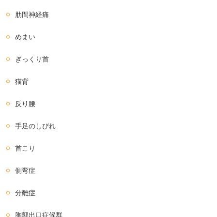
肋間神経痛
めまい
ぎっくり首
猫背
反り腰
手足のしびれ
首こり
側弯症
分離症
胸郭出口症候群