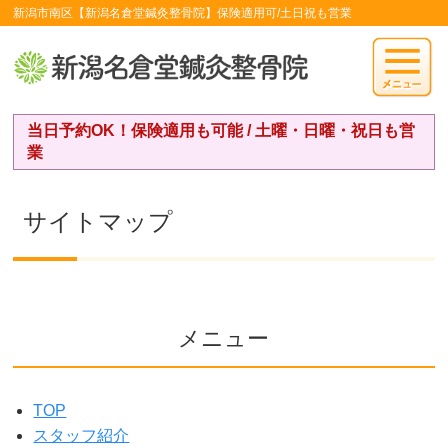
新潟市南区【新潟名倉堂鍼灸整骨院】保険適用可/土日祝も営業
当日予約OK！保険適用も可能 / 土曜・日曜・祝日も営
業
サイトマップ
メニュー
TOP
スタッフ紹介