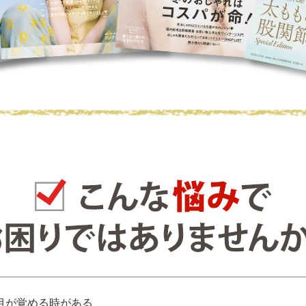
目が覚める時がある