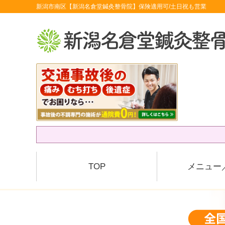
新潟市南区【新潟名倉堂鍼灸整骨院】保険適用可/土日祝も営業
TOP
メニュー