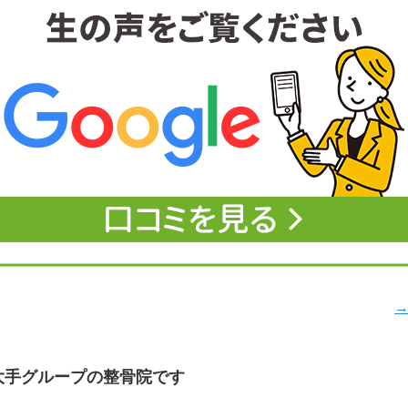
→
大手グループの整骨院です