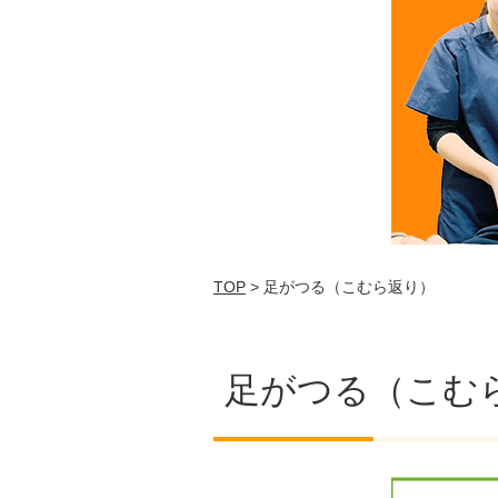
TOP
> 足がつる（こむら返り）
足がつる（こむ