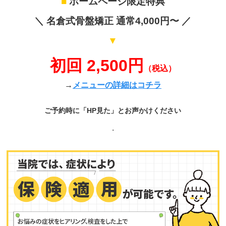
■
ホームページ限定特典
＼ 名倉式骨盤矯正 通常4,000円〜 ／
▼
初回 2,500円
（税込）
→
メニューの詳細はコチラ
ご予約時に「HP見た」とお声かけください
.