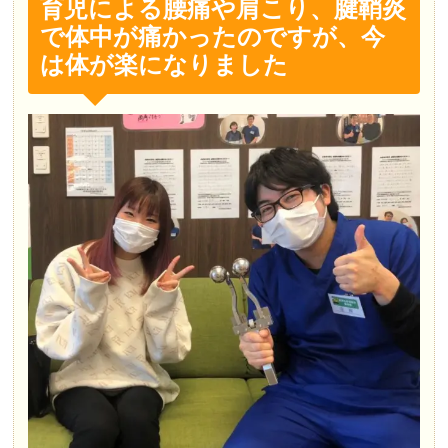
育児による腰痛や肩こり、腱鞘炎
で体中が痛かったのですが、今
は体が楽になりました