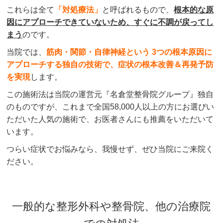
これらは全て
「対処療法」
と呼ばれるもので、
根本的な原
因にアプローチできていないため、すぐに不調が戻ってし
まう
のです。
当院では、
筋肉・関節・自律神経という 3つの根本原因に
アプローチする独自の技術で、症状の根本改善＆再発予防
を実現
します。
この施術法は当院の運営元『名倉堂整骨院グループ』独自
のものですが、これまで全国58,000人以上の方にお選びい
ただいた人気の施術で、お医者さんにも推薦をいただいて
います。
つらい症状でお悩みなら、我慢せず、ぜひ当院にご来院く
ださい。
一般的な整形外科や整骨院、他の治療院