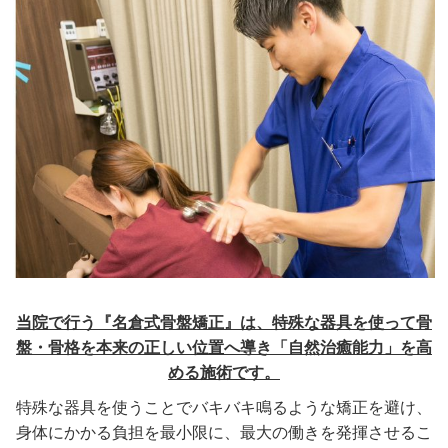
当院で行う『名倉式骨盤矯正』は、特殊な器具を使って骨
盤・骨格を本来の正しい位置へ導き「自然治癒能力」を高
める施術です。
特殊な器具を使うことでバキバキ鳴るような矯正を避け、
身体にかかる負担を最小限に、最大の働きを発揮させるこ