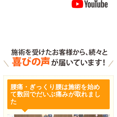
腰痛・ぎっくり腰は施術を始め
て数回でだいぶ痛みが取れまし
た