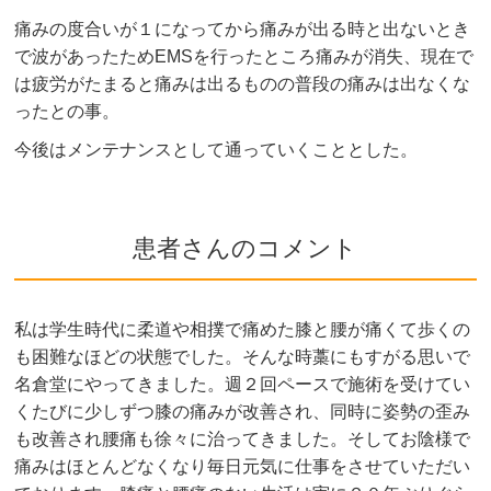
痛みの度合いが１になってから痛みが出る時と出ないとき
で波があったためEMSを行ったところ痛みが消失、現在で
は疲労がたまると痛みは出るものの普段の痛みは出なくな
ったとの事。
今後はメンテナンスとして通っていくこととした。
患者さんのコメント
私は学生時代に柔道や相撲で痛めた膝と腰が痛くて歩くの
も困難なほどの状態でした。そんな時藁にもすがる思いで
名倉堂にやってきました。週２回ペースで施術を受けてい
くたびに少しずつ膝の痛みが改善され、同時に姿勢の歪み
も改善され腰痛も徐々に治ってきました。そしてお陰様で
痛みはほとんどなくなり毎日元気に仕事をさせていただい