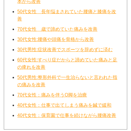
本から改善
50代女性 長年悩まされていた腰痛と膝痛を改
善
70代女性 歳で諦めていた痛みを改善
30代女性:腰痛や頭痛を骨格から改善
30代男性:症状改善でスポーツを辞めずに済む
60代女性:すべり症だからと諦めていた痛みと足
の痺れを改善
50代男性:整形外科で一生治らないと言われた指
の痛みを改善
70代女性：痛みを伴うO脚を治療
40代女性：仕事で出てしまう痛みを鍼で緩和
40代女性：保育園で仕事を続けながら腰痛改善