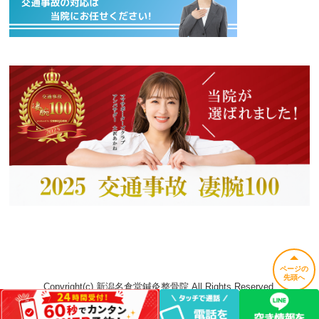
ページの
先頭へ
Copyright(c) 新潟名倉堂鍼灸整骨院 All Rights Reserved.