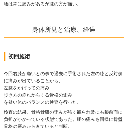
腰は常に痛みがあるが膝の方が痛い。
身体所見と治療、経過
初回施術
今回右膝が痛いとの事で過去に手術された左の膝と反対側
に痛みが出ていることから、
左膝をかばっての痛み
歩き方の崩れからくる骨格の歪み
を疑い体のバランスの検査を行った。
検査の結果、骨格骨盤の歪みが強く観られ常に右膝前面に
負担がかかっている状態であった。腰の痛みも同様に骨盤
骨格の歪みからきていると判断。