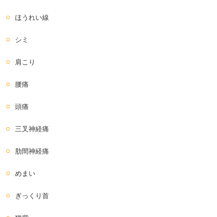
ほうれい線
シミ
肩こり
腰痛
頭痛
三叉神経痛
肋間神経痛
めまい
ぎっくり首