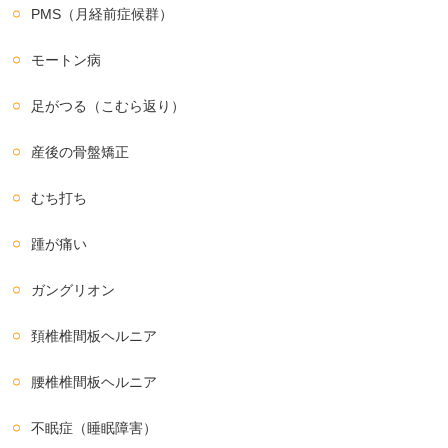
PMS（月経前症候群）
モートン病
足がつる（こむら返り）
産後の骨盤矯正
むち打ち
踵が痛い
ガングリオン
頚椎椎間板ヘルニア
腰椎椎間板ヘルニア
不眠症（睡眠障害）