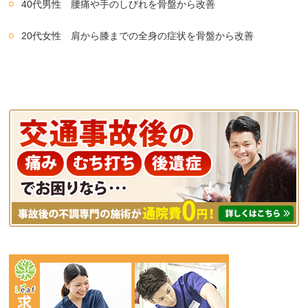
40代男性 腰痛や手のしびれを骨盤から改善
20代女性 肩から膝までの全身の症状を骨盤から改善