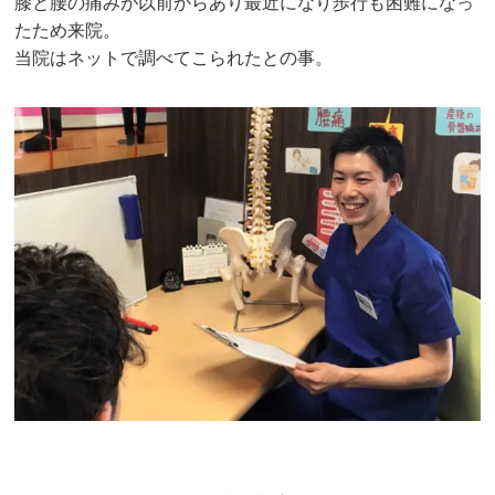
膝と腰の痛みが以前からあり最近になり歩行も困難になっ
たため来院。
当院はネットで調べてこられたとの事。