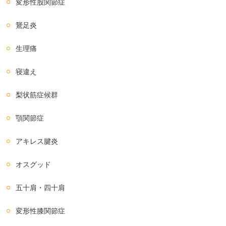
変形性股関節症
鵞足炎
生理痛
寝違え
梨状筋症候群
顎関節症
アキレス腱炎
オスグッド
五十肩・四十肩
変形性膝関節症