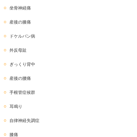
坐骨神経痛
産後の膝痛
ドケルバン病
外反母趾
ぎっくり背中
産後の腰痛
手根管症候群
耳鳴り
自律神経失調症
膝痛