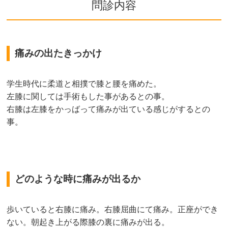
問診内容
痛みの出たきっかけ
学生時代に柔道と相撲で膝と腰を痛めた。
左膝に関しては手術もした事があるとの事。
右膝は左膝をかっばって痛みが出ている感じがするとの
事。
どのような時に痛みが出るか
歩いていると右膝に痛み。右膝屈曲にて痛み。正座ができ
ない。朝起き上がる際膝の裏に痛みが出る。