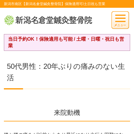
新潟市南区【新潟名倉堂鍼灸整骨院】保険適用可/土日祝も営業
当日予約OK！保険適用も可能 / 土曜・日曜・祝日も営
業
50代男性：20年ぶりの痛みのない生
活
来院動機