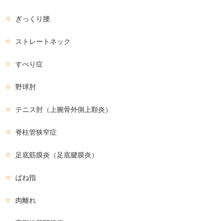
ぎっくり腰
ストレートネック
すべり症
野球肘
テニス肘（上腕骨外側上顆炎）
脊柱管狭窄症
足底筋膜炎（足底腱膜炎）
ばね指
肉離れ