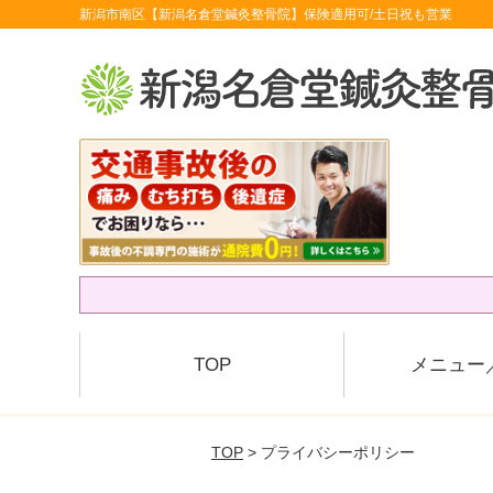
新潟市南区【新潟名倉堂鍼灸整骨院】保険適用可/土日祝も営業
TOP
メニュー
TOP
> プライバシーポリシー