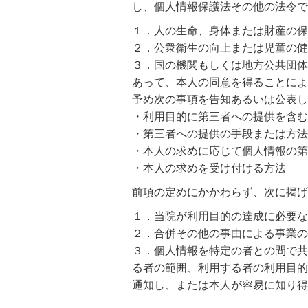
し、個人情報保護法その他の法令で
１．人の生命、身体または財産の保
２．公衆衛生の向上または児童の健
３．国の機関もしくは地方公共団体
あって、本人の同意を得ることによ
予め次の事項を告知あるいは公表し
・利用目的に第三者への提供を含む
・第三者への提供の手段または方法
・本人の求めに応じて個人情報の第
・本人の求めを受け付ける方法
前項の定めにかかわらず、次に掲げ
１．当院が利用目的の達成に必要な
２．合併その他の事由による事業の
３．個人情報を特定の者との間で共
る者の範囲、利用する者の利用目的
通知し、または本人が容易に知り得