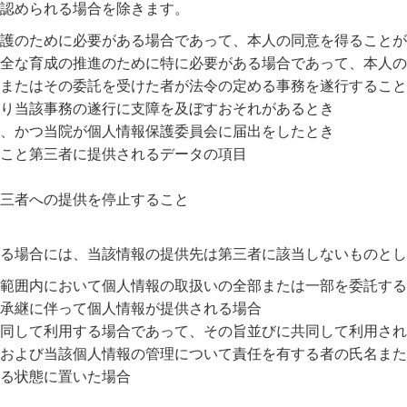
認められる場合を除きます。
護のために必要がある場合であって、本人の同意を得ることが
全な育成の推進のために特に必要がある場合であって、本人の
またはその委託を受けた者が法令の定める事務を遂行すること
り当該事務の遂行に支障を及ぼすおそれがあるとき
、かつ当院が個人情報保護委員会に届出をしたとき
こと第三者に提供されるデータの項目
三者への提供を停止すること
る場合には、当該情報の提供先は第三者に該当しないものとし
範囲内において個人情報の取扱いの全部または一部を委託する
承継に伴って個人情報が提供される場合
同して利用する場合であって、その旨並びに共同して利用され
および当該個人情報の管理について責任を有する者の氏名また
る状態に置いた場合