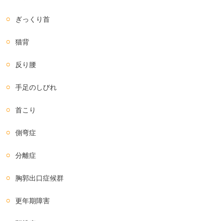
ぎっくり首
猫背
反り腰
手足のしびれ
首こり
側弯症
分離症
胸郭出口症候群
更年期障害