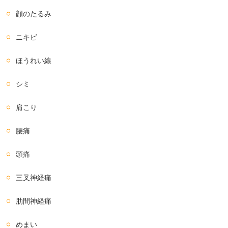
顔のたるみ
ニキビ
ほうれい線
シミ
肩こり
腰痛
頭痛
三叉神経痛
肋間神経痛
めまい