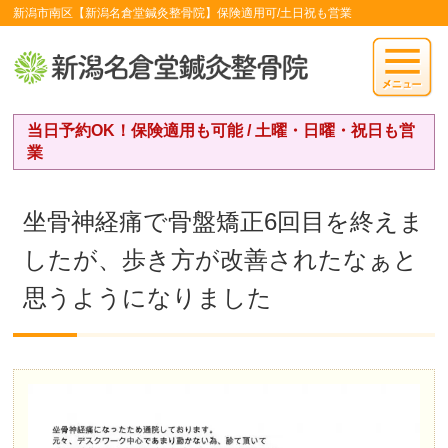
新潟市南区【新潟名倉堂鍼灸整骨院】保険適用可/土日祝も営業
当日予約OK！保険適用も可能 / 土曜・日曜・祝日も営
業
坐骨神経痛で骨盤矯正6回目を終えま
したが、歩き方が改善されたなぁと
思うようになりました