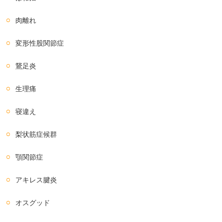
肉離れ
変形性股関節症
鵞足炎
生理痛
寝違え
梨状筋症候群
顎関節症
アキレス腱炎
オスグッド