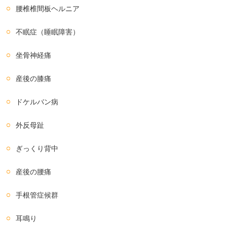
腰椎椎間板ヘルニア
不眠症（睡眠障害）
坐骨神経痛
産後の膝痛
ドケルバン病
外反母趾
ぎっくり背中
産後の腰痛
手根管症候群
耳鳴り