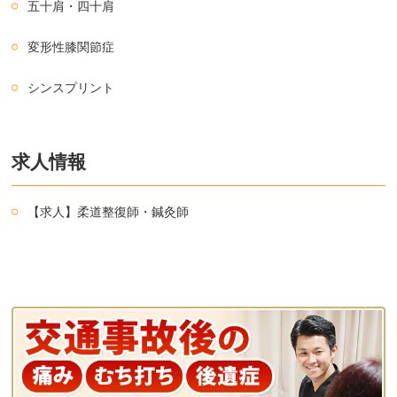
五十肩・四十肩
変形性膝関節症
シンスプリント
求人情報
【求人】柔道整復師・鍼灸師