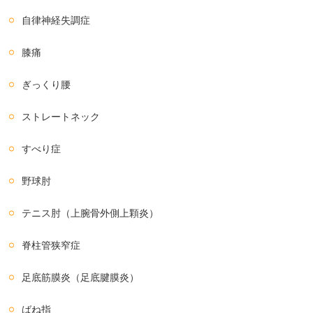
自律神経失調症
膝痛
ぎっくり腰
ストレートネック
すべり症
野球肘
テニス肘（上腕骨外側上顆炎）
脊柱管狭窄症
足底筋膜炎（足底腱膜炎）
ばね指