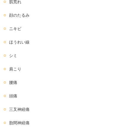
肌荒れ
顔のたるみ
ニキビ
ほうれい線
シミ
肩こり
腰痛
頭痛
三叉神経痛
肋間神経痛