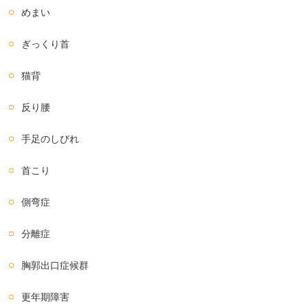
めまい
ぎっくり首
猫背
反り腰
手足のしびれ
首こり
側弯症
分離症
胸郭出口症候群
更年期障害