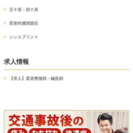
五十肩・四十肩
変形性膝関節症
シンスプリント
求人情報
【求人】柔道整復師・鍼灸師