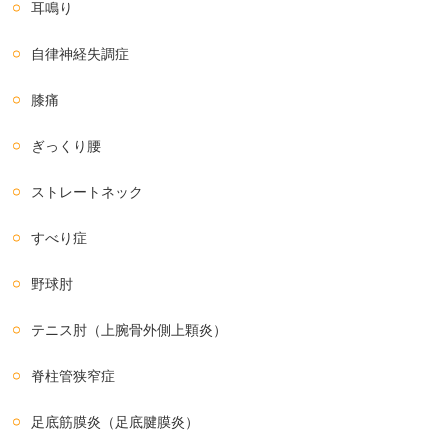
耳鳴り
自律神経失調症
膝痛
ぎっくり腰
ストレートネック
すべり症
野球肘
テニス肘（上腕骨外側上顆炎）
脊柱管狭窄症
足底筋膜炎（足底腱膜炎）