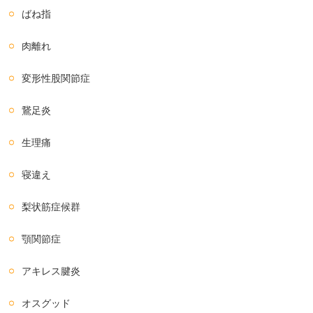
ばね指
肉離れ
変形性股関節症
鵞足炎
生理痛
寝違え
梨状筋症候群
顎関節症
アキレス腱炎
オスグッド