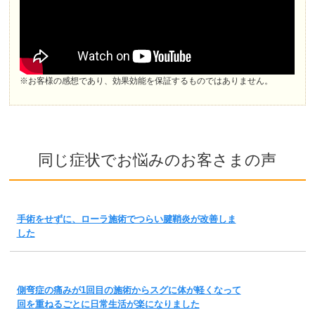
※お客様の感想であり、効果効能を保証するものではありません。
同じ症状でお悩みのお客さまの声
手術をせずに、ローラ施術でつらい腱鞘炎が改善しま
した
側弯症の痛みが1回目の施術からスグに体が軽くなって
回を重ねるごとに日常生活が楽になりました