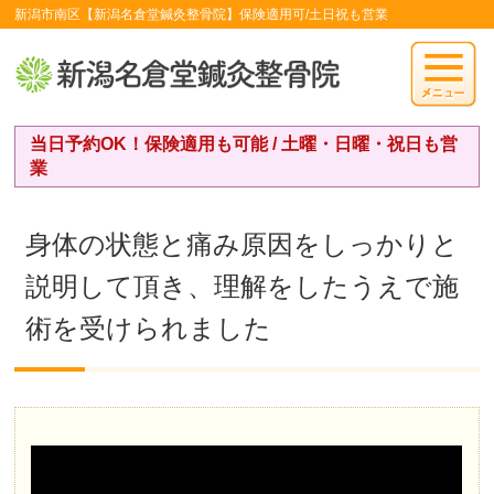
新潟市南区【新潟名倉堂鍼灸整骨院】保険適用可/土日祝も営業
当日予約OK！保険適用も可能 / 土曜・日曜・祝日も営
業
身体の状態と痛み原因をしっかりと
説明して頂き、理解をしたうえで施
術を受けられました