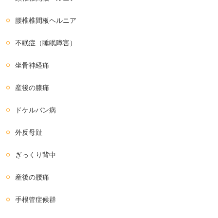
腰椎椎間板ヘルニア
不眠症（睡眠障害）
坐骨神経痛
産後の膝痛
ドケルバン病
外反母趾
ぎっくり背中
産後の腰痛
手根管症候群