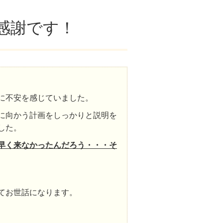
感謝です！
に不安を感じていました。
に向かう計画をしっかりと説明を
した。
早く来なかったんだろう・・・そ
てお世話になります。