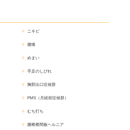
ニキビ
腰痛
めまい
手足のしびれ
胸郭出口症候群
PMS（月経前症候群）
むち打ち
腰椎椎間板ヘルニア