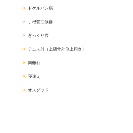
ドケルバン病
手根管症候群
ぎっくり腰
テニス肘（上腕骨外側上顆炎）
肉離れ
寝違え
オスグッド