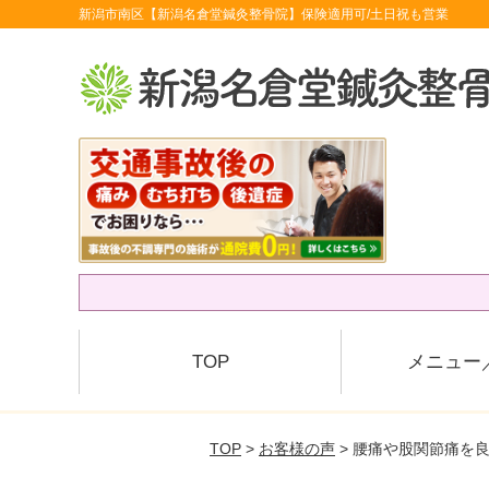
新潟市南区【新潟名倉堂鍼灸整骨院】保険適用可/土日祝も営業
TOP
メニュー
TOP
>
お客様の声
> 腰痛や股関節痛を