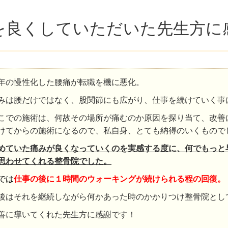
を良くしていただいた先生方に
年の慢性化した腰痛が転職を機に悪化。
みは腰だけではなく、股関節にも広がり、仕事を続けていく事
こでの施術は、何故その場所が痛むのか原因を探り当て、改善
けてからの施術になるので、私自身、とても納得のいくもので
めていた痛みが良くなっていくのを実感する度に、何でもっと
思わせてくれる整骨院でした。
では
仕事の後に１時間のウォーキングが続けられる程の回復。
後はそれを継続しながら何かあった時のかかりつけ整骨院とし
善に導いてくれた先生方に感謝です！