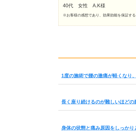
40代 女性 A.K様
※お客様の感想であり、効果効能を保証する
1度の施術で腰の激痛が軽くなり
長く座り続けるのが難しいほどの
身体の状態と痛み原因をしっかり