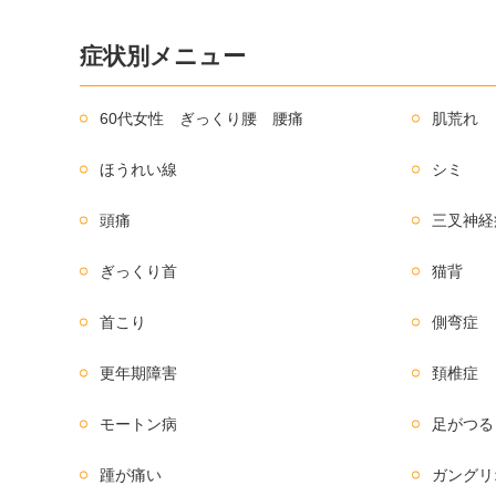
症状別メニュー
60代女性 ぎっくり腰 腰痛
肌荒れ
ほうれい線
シミ
頭痛
三叉神経
ぎっくり首
猫背
首こり
側弯症
更年期障害
頚椎症
モートン病
足がつる
踵が痛い
ガングリ