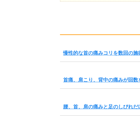
慢性的な首の痛みコリを数回の施
首痛、肩こり、背中の痛みが回数
腰、首、肩の痛みと足のしびれだ