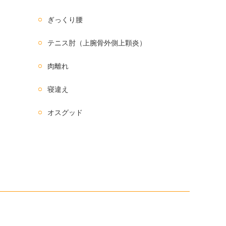
ぎっくり腰
テニス肘（上腕骨外側上顆炎）
肉離れ
寝違え
オスグッド