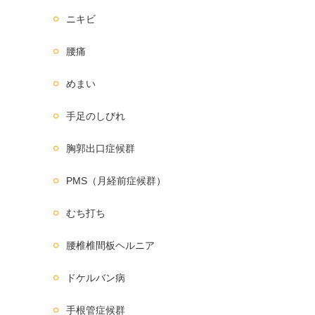
ニキビ
腰痛
めまい
手足のしびれ
胸郭出口症候群
PMS（月経前症候群）
むち打ち
腰椎椎間板ヘルニア
ドケルバン病
手根管症候群