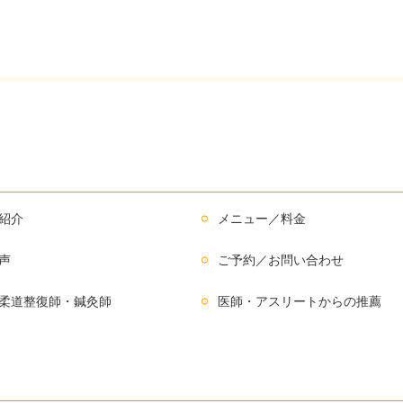
紹介
メニュー／料金
声
ご予約／お問い合わせ
柔道整復師・鍼灸師
医師・アスリートからの推薦