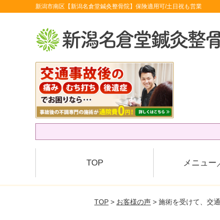
新潟市南区【新潟名倉堂鍼灸整骨院】保険適用可/土日祝も営業
TOP
メニュー
TOP
>
お客様の声
> 施術を受けて、交