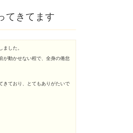
ってきてます
しました。
前が動かせない程で、全身の倦怠
てきており、とてもありがたいで