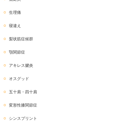
生理痛
寝違え
梨状筋症候群
顎関節症
アキレス腱炎
オスグッド
五十肩・四十肩
変形性膝関節症
シンスプリント