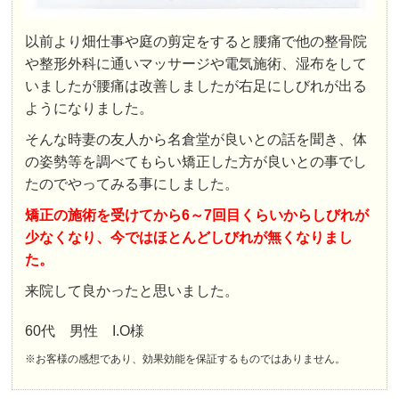
以前より畑仕事や庭の剪定をすると腰痛で他の整骨院
や整形外科に通いマッサージや電気施術、湿布をして
いましたが腰痛は改善しましたが右足にしびれが出る
ようになりました。
そんな時妻の友人から名倉堂が良いとの話を聞き、体
の姿勢等を調べてもらい矯正した方が良いとの事でし
たのでやってみる事にしました。
矯正の施術を受けてから6～7回目くらいからしびれが
少なくなり、今ではほとんどしびれが無くなりまし
た。
来院して良かったと思いました。
60代 男性 I.O様
※お客様の感想であり、効果効能を保証するものではありません。