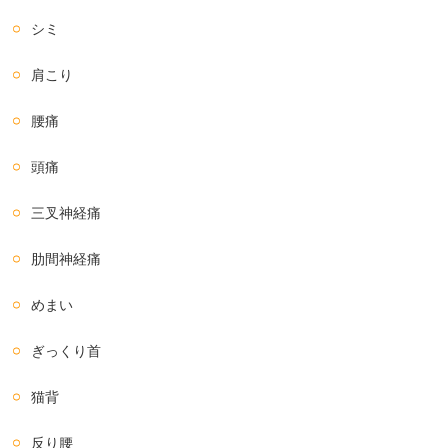
シミ
肩こり
腰痛
頭痛
三叉神経痛
肋間神経痛
めまい
ぎっくり首
猫背
反り腰