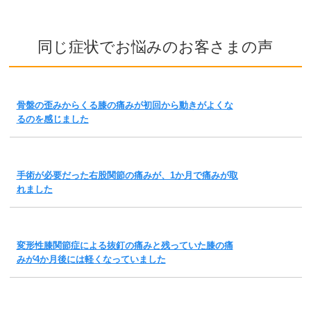
同じ症状でお悩みのお客さまの声
骨盤の歪みからくる膝の痛みが初回から動きがよくな
るのを感じました
手術が必要だった右股関節の痛みが、1か月で痛みが取
れました
変形性膝関節症による抜釘の痛みと残っていた膝の痛
みが4か月後には軽くなっていました