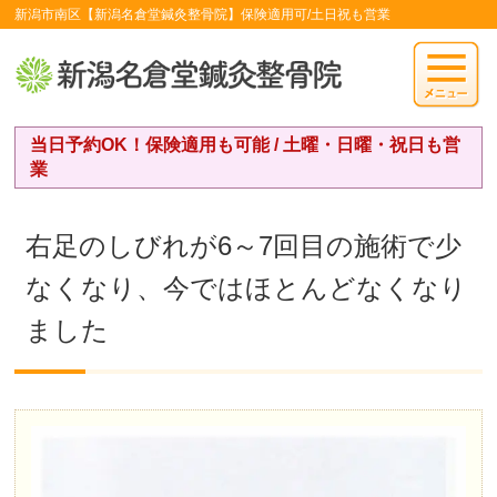
新潟市南区【新潟名倉堂鍼灸整骨院】保険適用可/土日祝も営業
当日予約OK！保険適用も可能 / 土曜・日曜・祝日も営
業
右足のしびれが6～7回目の施術で少
なくなり、今ではほとんどなくなり
ました