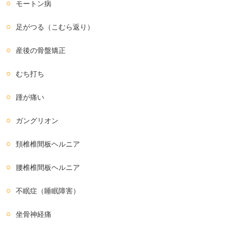
モートン病
足がつる（こむら返り）
産後の骨盤矯正
むち打ち
踵が痛い
ガングリオン
頚椎椎間板ヘルニア
腰椎椎間板ヘルニア
不眠症（睡眠障害）
坐骨神経痛