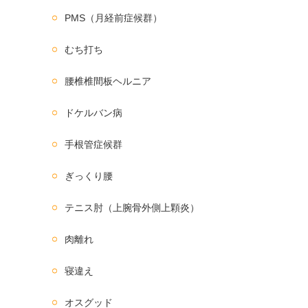
PMS（月経前症候群）
むち打ち
腰椎椎間板ヘルニア
ドケルバン病
手根管症候群
ぎっくり腰
テニス肘（上腕骨外側上顆炎）
肉離れ
寝違え
オスグッド