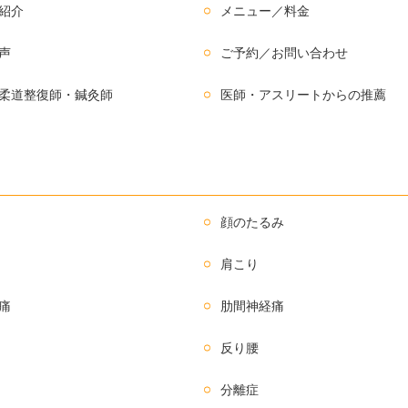
紹介
メニュー／料金
声
ご予約／お問い合わせ
柔道整復師・鍼灸師
医師・アスリートからの推薦
顔のたるみ
肩こり
痛
肋間神経痛
反り腰
分離症