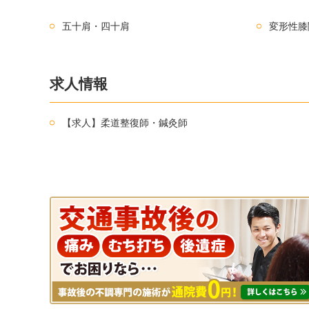
五十肩・四十肩
変形性膝
求人情報
【求人】柔道整復師・鍼灸師