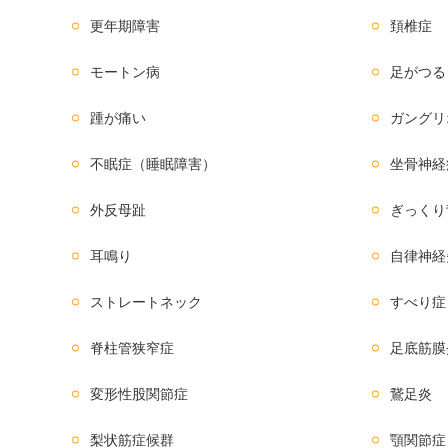
更年期障害
頚椎症
モートン病
足がつる
踵が痛い
ガングリ
不眠症（睡眠障害）
坐骨神経
外反母趾
ぎっくり
耳鳴り
自律神経
ストレートネック
すべり症
脊柱管狭窄症
足底筋膜
変形性股関節症
鵞足炎
梨状筋症候群
顎関節症