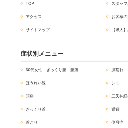
TOP
スタッフ
アクセス
お客様の
サイトマップ
【求人】
症状別メニュー
60代女性 ぎっくり腰 腰痛
肌荒れ
ほうれい線
シミ
頭痛
三叉神経
ぎっくり首
猫背
首こり
側弯症