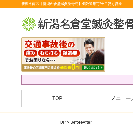
新潟市南区【新潟名倉堂鍼灸整骨院】保険適用可/土日祝も営業
TOP
メニュー
TOP
> BeforeAfter